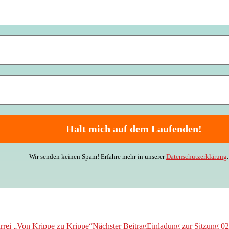
Wir senden keinen Spam! Erfahre mehr in unserer
Datenschutzerklärung
.
arrei „Von Krippe zu Krippe“
Nächster Beitrag
Einladung zur Sitzung 0