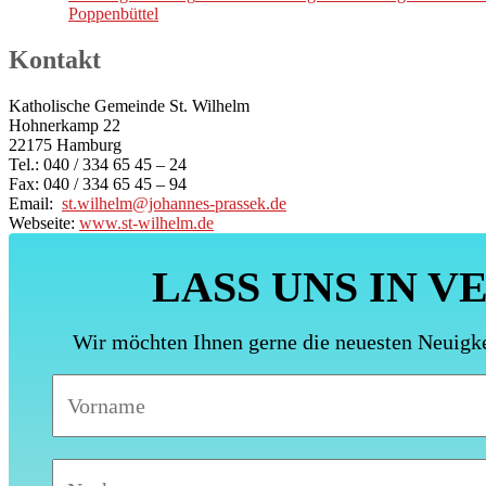
Poppenbüttel
Kontakt
Katholische Gemeinde St. Wilhelm
Hohnerkamp 22
22175 Hamburg
Tel.: 040 / 334 65 45 – 24
Fax: 040 / 334 65 45 – 94
Email:
st.wilhelm@johannes-prassek.de
Webseite:
www.st-wilhelm.de
LASS UNS IN V
Wir möchten Ihnen gerne die neuesten Neuigk