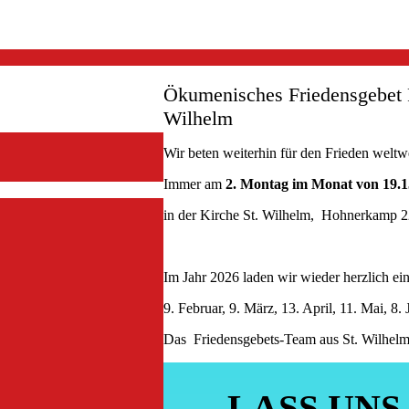
annes Prassek
Ökumenisches Friedensgebet F
Wilhelm
Wir beten weiterhin für den Frieden weltw
Immer am
2. Montag im Monat von 1
9.
in der Kirche St. Wilhelm, Hohnerkamp 
Im Jahr 2026 laden wir wieder herzlich ei
9. Februar, 9. März, 13. April, 11. Mai, 8. 
Das Friedensgebets-Team aus St. Wilhel
LASS UNS