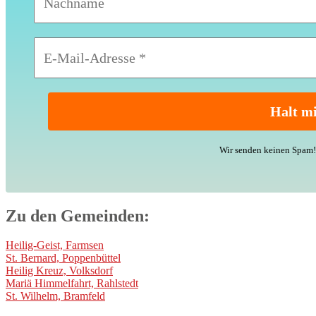
Wir senden keinen Spam! 
Zu den Gemeinden:
Heilig-Geist, Farmsen
St. Bernard, Poppenbüttel
Heilig Kreuz, Volksdorf
Mariä Himmelfahrt, Rahlstedt
St. Wilhelm, Bramfeld