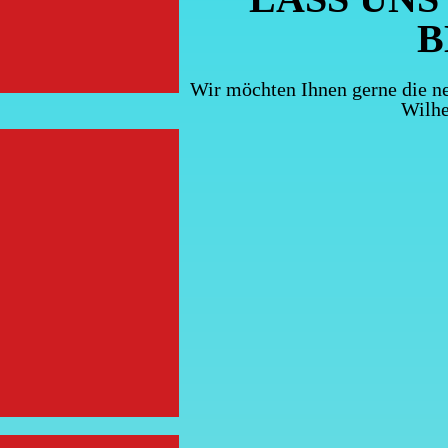
B
Wir möchten Ihnen gerne die ne
Wilh