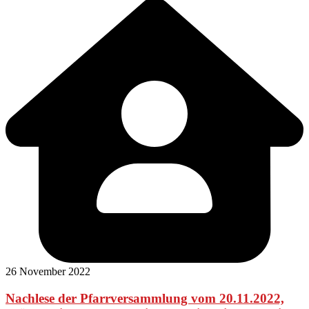
26 November 2022
Nachlese der Pfarrversammlung vom 20.11.2022,