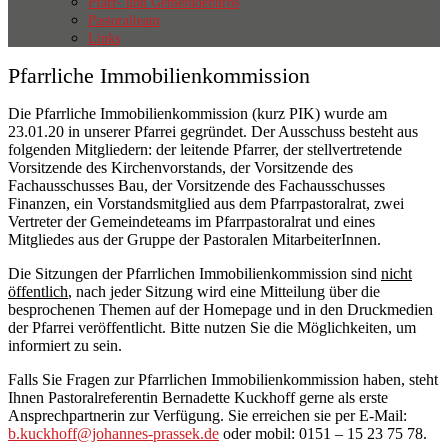
Pfarr- und Gemeindebüros
Pastoralteam
Links
Pfarrliche Immobilienkommission
Die Pfarrliche Immobilienkommission (kurz PIK) wurde am
23.01.20 in unserer Pfarrei gegründet. Der Ausschuss besteht aus
folgenden Mitgliedern: der leitende Pfarrer, der stellvertretende
Vorsitzende des Kirchenvorstands, der Vorsitzende des
Fachausschusses Bau, der Vorsitzende des Fachausschusses
Finanzen, ein Vorstandsmitglied aus dem Pfarrpastoralrat, zwei
Vertreter der Gemeindeteams im Pfarrpastoralrat und eines
Mitgliedes aus der Gruppe der Pastoralen MitarbeiterInnen.
Die Sitzungen der Pfarrlichen Immobilienkommission sind
nicht
öffentlich
, nach jeder Sitzung wird eine Mitteilung über die
besprochenen Themen auf der Homepage und in den Druckmedien
der Pfarrei veröffentlicht. Bitte nutzen Sie die Möglichkeiten, um
informiert zu sein.
Falls Sie Fragen zur Pfarrlichen Immobilienkommission haben, steht
Ihnen Pastoralreferentin Bernadette Kuckhoff gerne als erste
Ansprechpartnerin zur Verfügung. Sie erreichen sie per E-Mail:
b.kuckhoff@johannes-prassek.de
oder mobil: 0151 – 15 23 75 78.