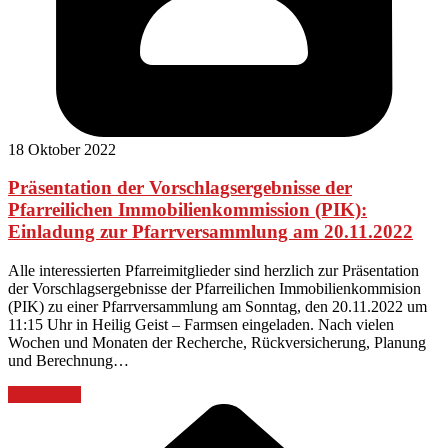
18 Oktober 2022
Präsentation der Vorschlagsergebnisse der
Pfarreilichen Immobilienkommission (PIK):
Einladung zur Pfarrversammlung am 20.11.2022
Alle interessierten Pfarreimitglieder sind herzlich zur Präsentation
der Vorschlagsergebnisse der Pfarreilichen Immobilienkommision
(PIK) zu einer Pfarrversammlung am Sonntag, den 20.11.2022 um
11:15 Uhr in Heilig Geist – Farmsen eingeladen. Nach vielen
Wochen und Monaten der Recherche, Rückversicherung, Planung
und Berechnung…
Weiterlesen