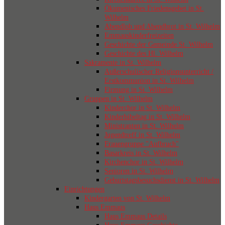
Ökumenisches Friedensgebet in St.
Wilhelm
Abendlob und Abendbrot in St. Wilhelm
Emmauskinderfreizeiten
Geschichte der Gemeinde St. Wilhelm
Geschichte des Hl. Wilhelm
Sakramente in St. Wilhelm
Außerschulischer Religionsunterricht /
Erstkommunion in St. Wilhelm
Firmung in St. Wilhelm
Gruppen in St. Wilhelm
Kinderchor in St. Wilhelm
Kinderbibeltag in St. Wilhelm
Ministranten in St. Wilhelm
Jugendtreff in St. Wilhelm
Frauengruppe "Aufbruch"
Basarkreis in St. Wilhelm
Kirchenchor in St. Wilhelm
Senioren in St. Wilhelm
Geburtstagsbesuchsdienst in St. Wilhelm
Einrichtungen
Kindergarten von St. Wilhelm
Haus Emmaus
Haus Emmaus Details