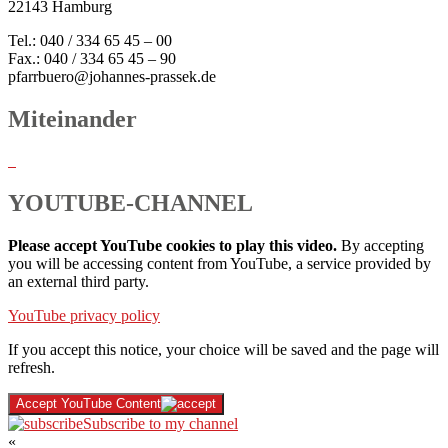
22143 Hamburg
Tel.: 040 / 334 65 45 – 00
Fax.: 040 / 334 65 45 – 90
pfarrbuero@johannes-prassek.de
Miteinander
YOUTUBE-CHANNEL
Please accept YouTube cookies to play this video.
By accepting
you will be accessing content from YouTube, a service provided by
an external third party.
YouTube privacy policy
If you accept this notice, your choice will be saved and the page will
refresh.
Accept YouTube Content
Subscribe to my channel
«