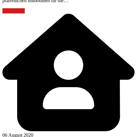
pfarreilichen Immobilien für die…
Weiterlesen
06 August 2020