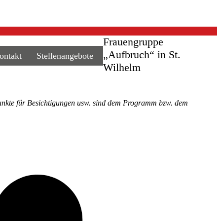
Frauengruppe
„Aufbruch“ in St.
ontakt
Stellenangebote
Wilhelm
unkte für Besichtigungen usw. sind dem Programm bzw. dem