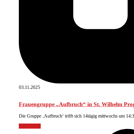
03.11.2025
Frauengruppe „Aufbruch“ in St. Wilhelm Pr
Die Gruppe ‚Aufbruch‘ trifft sich 14tägig mittwochs um 14
Weiterlesen