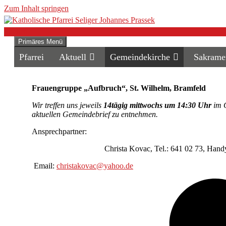
Zum Inhalt springen
Suchen
Primäres Menü
Katholische Pfarrei Seliger Joh
Pfarrei
Aktuell
Gemeindekirche
Sakrame
Frauengruppe „Aufbruch“, St. Wilhelm, Bramfeld
Wir treffen uns jeweils
14tägig mittwochs um 14:30 Uhr
im G
aktuellen Gemeindebrief zu entnehmen
.
Ansprechpartner:
Christa Kovac, Tel.: 641 02 73, Handy: 01
Email:
christakovac@yahoo.de