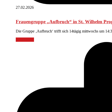
27.02.2026
Frauengruppe „Aufbruch“ in St. Wilhelm Pr
Die Gruppe ‚Aufbruch‘ trifft sich 14tägig mittwochs um 14
Weiterlesen