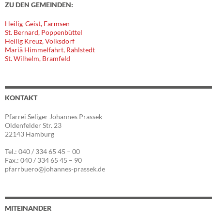
ZU DEN GEMEINDEN:
Heilig-Geist, Farmsen
St. Bernard, Poppenbüttel
Heilig Kreuz, Volksdorf
Mariä Himmelfahrt, Rahlstedt
St. Wilhelm, Bramfeld
KONTAKT
Pfarrei Seliger Johannes Prassek
Oldenfelder Str. 23
22143 Hamburg
Tel.: 040 / 334 65 45 – 00
Fax.: 040 / 334 65 45 – 90
pfarrbuero@johannes-prassek.de
MITEINANDER