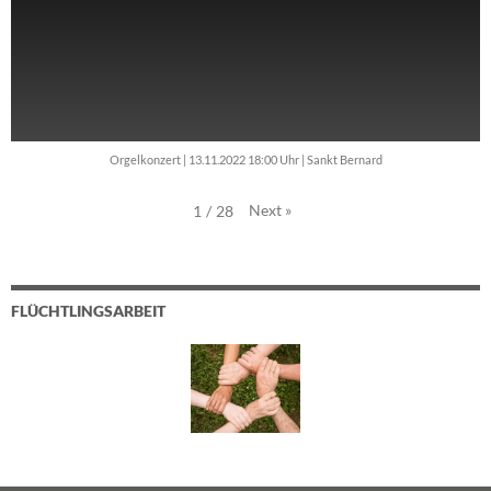
Orgelkonzert | 13.11.2022 18:00 Uhr | Sankt Bernard
Next
»
1
/
28
FLÜCHTLINGSARBEIT