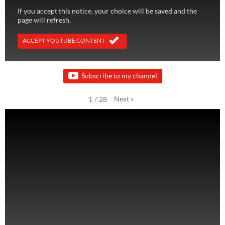
If you accept this notice, your choice will be saved and the
page will refresh.
ACCEPT YOUTUBE CONTENT
Subscribe to my channel
Next
»
1
/
28