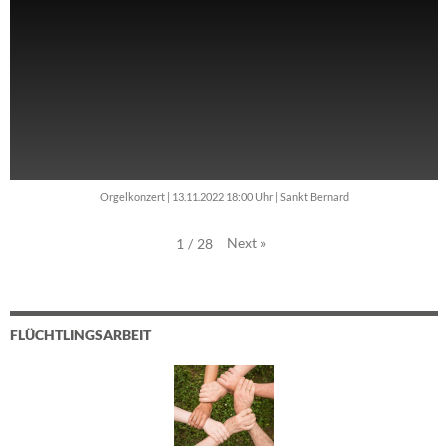
Orgelkonzert | 13.11.2022 18:00 Uhr | Sankt Bernard
Next
»
1
/
28
FLÜCHTLINGSARBEIT