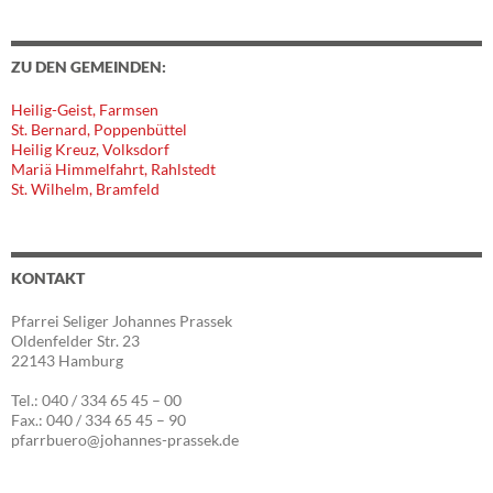
ZU DEN GEMEINDEN:
Heilig-Geist, Farmsen
St. Bernard, Poppenbüttel
Heilig Kreuz, Volksdorf
Mariä Himmelfahrt, Rahlstedt
St. Wilhelm, Bramfeld
KONTAKT
Pfarrei Seliger Johannes Prassek
Oldenfelder Str. 23
22143 Hamburg
Tel.: 040 / 334 65 45 – 00
Fax.: 040 / 334 65 45 – 90
pfarrbuero@johannes-prassek.de