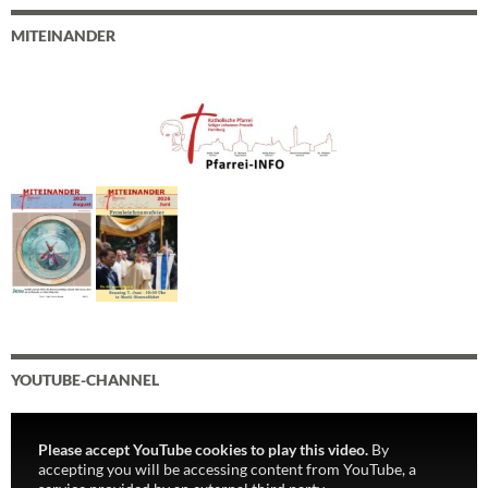
MITEINANDER
YOUTUBE-CHANNEL
Please accept YouTube cookies to play this video.
By
accepting you will be accessing content from YouTube, a