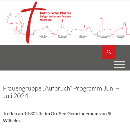
Zum
Inhalt
springen
Suchen
Katholische Pfarrei Seliger Johannes Prassek
Frauengruppe „Aufbruch“ Programm Juni –
Juli 2024
Treffen ab 14:30 Uhr im Großen Gemeinderaum von St.
Wilhelm