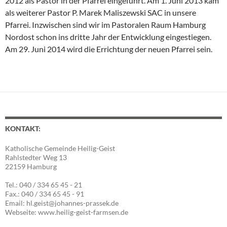
2012 als Pastor in der Pfarrei eingeführt. Am 1. Juni 2013 kam
als weiterer Pastor P. Marek Maliszewski SAC in unsere
Pfarrei. Inzwischen sind wir im Pastoralen Raum Hamburg
Nordost schon ins dritte Jahr der Entwicklung eingestiegen.
Am 29. Juni 2014 wird die Errichtung der neuen Pfarrei sein.
KONTAKT:
Katholische Gemeinde Heilig-Geist
Rahlstedter Weg 13
22159 Hamburg
Tel.: 040 / 334 65 45 - 21
Fax.: 040 / 334 65 45 - 91
Email: hl.geist@johannes-prassek.de
Webseite: www.heilig-geist-farmsen.de