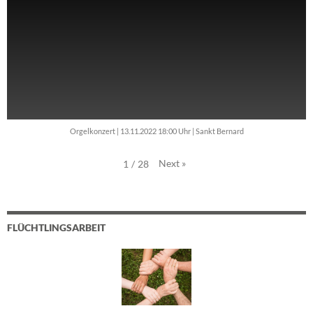
Orgelkonzert | 13.11.2022 18:00 Uhr | Sankt Bernard
Next
»
1
/
28
FLÜCHTLINGSARBEIT