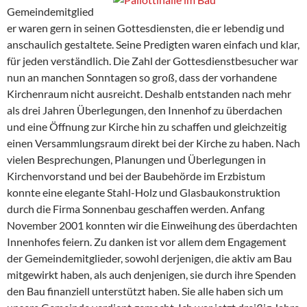
Gemeindemitglied
er waren gern in seinen Gottesdiensten, die er lebendig und
anschaulich gestaltete. Seine Predigten waren einfach und klar,
für jeden verständlich. Die Zahl der Gottesdienstbesucher war
nun an manchen Sonntagen so groß, dass der vorhandene
Kirchenraum nicht ausreicht. Deshalb entstanden nach mehr
als drei Jahren Überlegungen, den Innenhof zu überdachen
und eine Öffnung zur Kirche hin zu schaffen und gleichzeitig
einen Versammlungsraum direkt bei der Kirche zu haben. Nach
vielen Besprechungen, Planungen und Überlegungen in
Kirchenvorstand und bei der Baubehörde im Erzbistum
konnte eine elegante Stahl-Holz und Glasbaukonstruktion
durch die Firma Sonnenbau geschaffen werden. Anfang
November 2001 konnten wir die Einweihung des überdachten
Innenhofes feiern. Zu danken ist vor allem dem Engagement
der Gemeindemitglieder, sowohl derjenigen, die aktiv am Bau
mitgewirkt haben, als auch denjenigen, sie durch ihre Spenden
den Bau finanziell unterstützt haben. Sie alle haben sich um