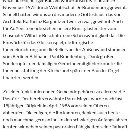
Nach nur einjähriger Bauzeit wurde unsere Kirche am 29.
November 1975 durch Weihbischof Dr. Brandenburg geweiht.
Schnell hatten wir uns an das moderne Gotteshaus, das von
Architekt Karlheinz Bargholz entworfen war, gewöhnt. Auch
für Außenstehende stellen unsere Kunstglasfenster vom
Glasmaler Wilhelm Buschulte eine Sehenswürdigkeit dar. Die
Entwürfe für das Glockenspiel, die liturgische
Inneneinrichtung und die Reliefs an der Außenwand stammen
vom Berliner Bildhauer Paul Brandenburg. Dank großer
Sonderopfer der damaligen Gemeindemitglieder konnte die
Innenausstattung der Kirche und später der Bau der Orgel
finanziert werden.
Zu einer funktionierenden Gemeinde gehören zu allererst die
Pastöre . Der bereits erwähnte Pater Meyer wurde nach fast
19jähriger Tätigkeit im April 1986 von seinen Oberen
abberufen. Diejenigen, die ihn kannten, denken auch heute
noch manchmal gern an ihn. In den schwierigen Anfangsjahren
lernten wir neben seinen pastoralen Fähigkeiten seine Tatkraft