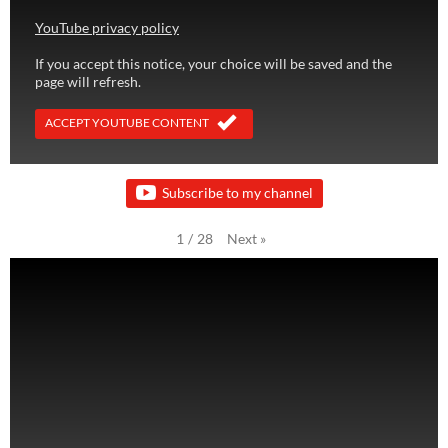
YouTube privacy policy
If you accept this notice, your choice will be saved and the
page will refresh.
ACCEPT YOUTUBE CONTENT
Subscribe to my channel
Next
»
1
/
28