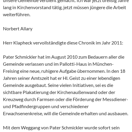
unsere Gemeinde verdient gemacht. Ich war jetzt dreißig Jahre
lang in Kirchenvorstand tätig, jetzt müssen jüngere die Arbeit
weiterführen.
Norbert Allary
Herr Klapheck vervollständigte diese Chronik im Jahr 2011:
Pater Schmickler hat im August 2010 zum Bedauern aller die
Gemeinde verlassen und im Pallotti-Haus in München-
Freising eine neue, ruhigere Aufgabe übernommen. In den 18
Jahren seiner Amtszeit hat er Hl. Geist zu einer lebendigen
Gemeinde ausgebaut. Seine vielen Initiativen, sei es die
sichtbare Plakatierung der Kirchenaußenwand oder der
Kreuzweg durch Farmsen oder die Förderung der Messdiener-
und Pfadfindergruppen und verschiedener
Erwachsenenkreise, will die Gemeinde erhalten und ausbauen.
Mit dem Weggang von Pater Schmickler wurde sofort sein