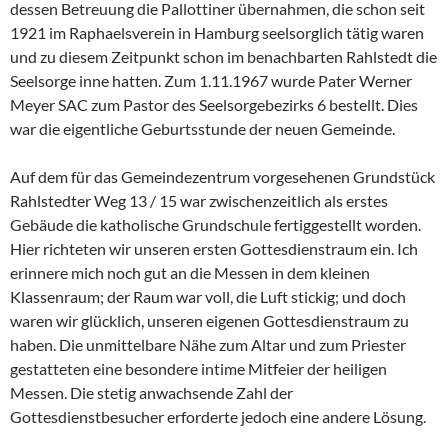
dessen Betreuung die Pallottiner übernahmen, die schon seit
1921 im Raphaelsverein in Hamburg seelsorglich tätig waren
und zu diesem Zeitpunkt schon im benachbarten Rahlstedt die
Seelsorge inne hatten. Zum 1.11.1967 wurde Pater Werner
Meyer SAC zum Pastor des Seelsorgebezirks 6 bestellt. Dies
war die eigentliche Geburtsstunde der neuen Gemeinde.
Auf dem für das Gemeindezentrum vorgesehenen Grundstück
Rahlstedter Weg 13 / 15 war zwischenzeitlich als erstes
Gebäude die katholische Grundschule fertiggestellt worden.
Hier richteten wir unseren ersten Gottesdienstraum ein. Ich
erinnere mich noch gut an die Messen in dem kleinen
Klassenraum; der Raum war voll, die Luft stickig; und doch
waren wir glücklich, unseren eigenen Gottesdienstraum zu
haben. Die unmittelbare Nähe zum Altar und zum Priester
gestatteten eine besondere intime Mitfeier der heiligen
Messen. Die stetig anwachsende Zahl der
Gottesdienstbesucher erforderte jedoch eine andere Lösung.