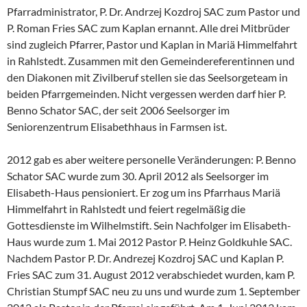
Pfarradministrator, P. Dr. Andrzej Kozdroj SAC zum Pastor und
P. Roman Fries SAC zum Kaplan ernannt. Alle drei Mitbrüder
sind zugleich Pfarrer, Pastor und Kaplan in Mariä Himmelfahrt
in Rahlstedt. Zusammen mit den Gemeindereferentinnen und
den Diakonen mit Zivilberuf stellen sie das Seelsorgeteam in
beiden Pfarrgemeinden. Nicht vergessen werden darf hier P.
Benno Schator SAC, der seit 2006 Seelsorger im
Seniorenzentrum Elisabethhaus in Farmsen ist.
2012 gab es aber weitere personelle Veränderungen: P. Benno
Schator SAC wurde zum 30. April 2012 als Seelsorger im
Elisabeth-Haus pensioniert. Er zog um ins Pfarrhaus Mariä
Himmelfahrt in Rahlstedt und feiert regelmäßig die
Gottesdienste im Wilhelmstift. Sein Nachfolger im Elisabeth-
Haus wurde zum 1. Mai 2012 Pastor P. Heinz Goldkuhle SAC.
Nachdem Pastor P. Dr. Andrezej Kozdroj SAC und Kaplan P.
Fries SAC zum 31. August 2012 verabschiedet wurden, kam P.
Christian Stumpf SAC neu zu uns und wurde zum 1. September