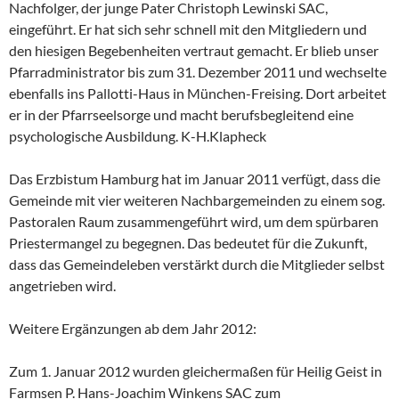
Nachfolger, der junge Pater Christoph Lewinski SAC,
eingeführt. Er hat sich sehr schnell mit den Mitgliedern und
den hiesigen Begebenheiten vertraut gemacht. Er blieb unser
Pfarradministrator bis zum 31. Dezember 2011 und wechselte
ebenfalls ins Pallotti-Haus in München-Freising. Dort arbeitet
er in der Pfarrseelsorge und macht berufsbegleitend eine
psychologische Ausbildung. K-H.Klapheck
Das Erzbistum Hamburg hat im Januar 2011 verfügt, dass die
Gemeinde mit vier weiteren Nachbargemeinden zu einem sog.
Pastoralen Raum zusammengeführt wird, um dem spürbaren
Priestermangel zu begegnen. Das bedeutet für die Zukunft,
dass das Gemeindeleben verstärkt durch die Mitglieder selbst
angetrieben wird.
Weitere Ergänzungen ab dem Jahr 2012:
Zum 1. Januar 2012 wurden gleichermaßen für Heilig Geist in
Farmsen P. Hans-Joachim Winkens SAC zum