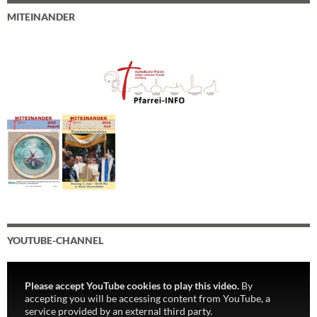
MITEINANDER
YOUTUBE-CHANNEL
Please accept YouTube cookies to play this video.
By
accepting you will be accessing content from YouTube, a
service provided by an external third party.