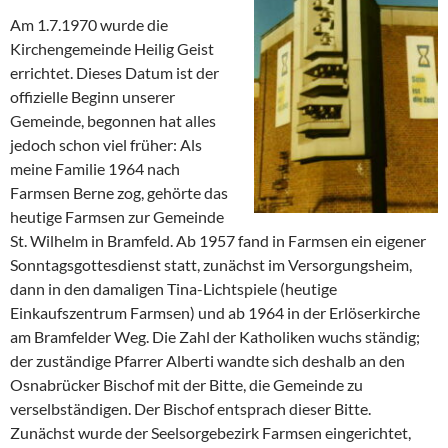
Am 1.7.1970 wurde die
Kirchengemeinde Heilig Geist
errichtet. Dieses Datum ist der
offizielle Beginn unserer
Gemeinde, begonnen hat alles
jedoch schon viel früher: Als
meine Familie 1964 nach
Farmsen Berne zog, gehörte das
heutige Farmsen zur Gemeinde
St. Wilhelm in Bramfeld. Ab 1957 fand in Farmsen ein eigener
Sonntagsgottesdienst statt, zunächst im Versorgungsheim,
dann in den damaligen Tina-Lichtspiele (heutige
Einkaufszentrum Farmsen) und ab 1964 in der Erlöserkirche
am Bramfelder Weg. Die Zahl der Katholiken wuchs ständig;
der zuständige Pfarrer Alberti wandte sich deshalb an den
Osnabrücker Bischof mit der Bitte, die Gemeinde zu
verselbständigen. Der Bischof entsprach dieser Bitte.
Zunächst wurde der Seelsorgebezirk Farmsen eingerichtet,