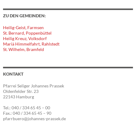
ZU DEN GEMEINDEN:
Heilig-Geist, Farmsen
St. Bernard, Poppenbüttel
Heilig Kreuz, Volksdorf
Mariä Himmelfahrt, Rahlstedt
St. Wilhelm, Bramfeld
KONTAKT
Pfarrei Seliger Johannes Prassek
Oldenfelder Str. 23
22143 Hamburg
Tel.: 040 / 334 65 45 – 00
Fax.: 040 / 334 65 45 – 90
pfarrbuero@johannes-prassek.de