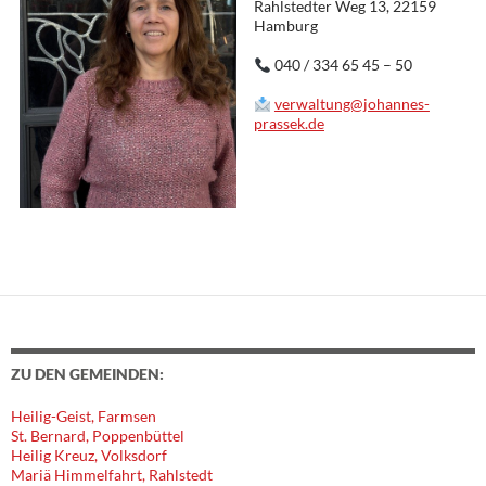
Rahlstedter Weg 13, 22159
Hamburg
040 / 334 65 45 – 50
verwaltung@johannes-
prassek.de
ZU DEN GEMEINDEN:
Heilig-Geist, Farmsen
St. Bernard, Poppenbüttel
Heilig Kreuz, Volksdorf
Mariä Himmelfahrt, Rahlstedt