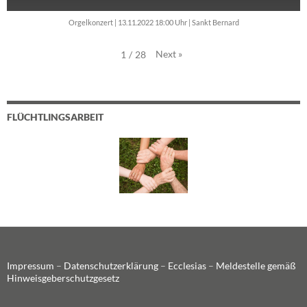
Orgelkonzert | 13.11.2022 18:00 Uhr | Sankt Bernard
Next
»
1
/
28
FLÜCHTLINGSARBEIT
Impressum
–
Datenschutzerklärung
–
Ecclesias
–
Meldestelle gemäß
Hinweisgeberschutzgesetz