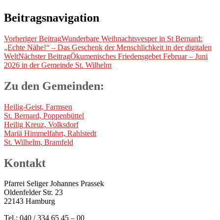
Beitragsnavigation
Vorheriger Beitrag
Wunderbare Weihnachtsvesper in St Bernard:
„Echte Nähe!“ – Das Geschenk der Menschlichkeit in der digitalen
Welt
Nächster Beitrag
Ökumenisches Friedensgebet Februar – Juni
2026 in der Gemeinde St. Wilhelm
Zu den Gemeinden:
Heilig-Geist, Farmsen
St. Bernard, Poppenbüttel
Heilig Kreuz, Volksdorf
Mariä Himmelfahrt, Rahlstedt
St. Wilhelm, Bramfeld
Kontakt
Pfarrei Seliger Johannes Prassek
Oldenfelder Str. 23
22143 Hamburg
Tel.: 040 / 334 65 45 – 00