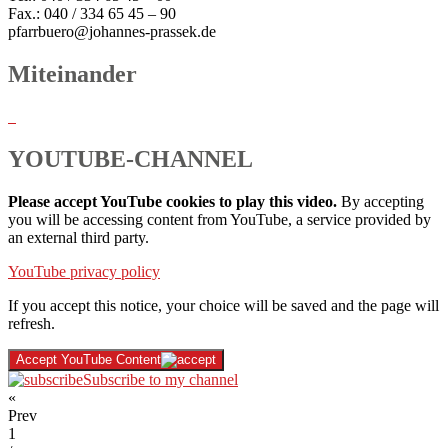
Fax.: 040 / 334 65 45 – 90
pfarrbuero@johannes-prassek.de
Miteinander
YOUTUBE-CHANNEL
Please accept YouTube cookies to play this video.
By accepting
you will be accessing content from YouTube, a service provided by
an external third party.
YouTube privacy policy
If you accept this notice, your choice will be saved and the page will
refresh.
Accept YouTube Content
Subscribe to my channel
«
Prev
1