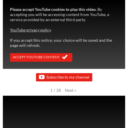
Please accept YouTube cookies to play this video.
By
accepting you will be accessing content from YouTube, a
service provided by an external third party.
YouTube privacy policy
If you accept this notice, your choice will be saved and the
page will refresh.
ACCEPT YOUTUBE CONTENT
Subscribe to my channel
Next
»
1
/
28