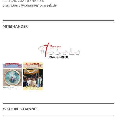
Fax.: 040 / 334 65 45 – 90
pfarrbuero@johannes-prassek.de
MITEINANDER
YOUTUBE-CHANNEL