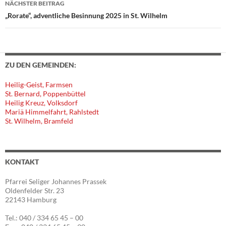
NÄCHSTER BEITRAG
„Rorate“, adventliche Besinnung 2025 in St. Wilhelm
ZU DEN GEMEINDEN:
Heilig-Geist, Farmsen
St. Bernard, Poppenbüttel
Heilig Kreuz, Volksdorf
Mariä Himmelfahrt, Rahlstedt
St. Wilhelm, Bramfeld
KONTAKT
Pfarrei Seliger Johannes Prassek
Oldenfelder Str. 23
22143 Hamburg
Tel.: 040 / 334 65 45 – 00