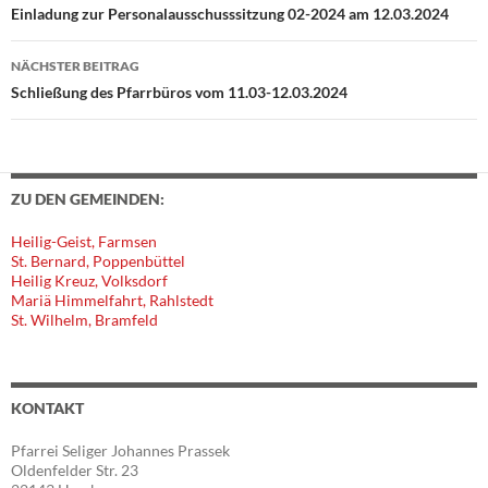
Beitragsnavigation
Einladung zur Personalausschusssitzung 02-2024 am 12.03.2024
NÄCHSTER BEITRAG
Schließung des Pfarrbüros vom 11.03-12.03.2024
ZU DEN GEMEINDEN:
Heilig-Geist, Farmsen
St. Bernard, Poppenbüttel
Heilig Kreuz, Volksdorf
Mariä Himmelfahrt, Rahlstedt
St. Wilhelm, Bramfeld
KONTAKT
Pfarrei Seliger Johannes Prassek
Oldenfelder Str. 23