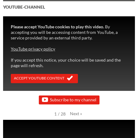
YOUTUBE-CHANNEL
Please accept YouTube cookies to play this video.
By
accepting you will be accessing content from YouTube, a
service provided by an external third party.
YouTube privacy policy
If you accept this notice, your choice will be saved and the
page will refresh.
ACCEPT YOUTUBE CONTENT
Subscribe to my channel
Next
»
1
/
28