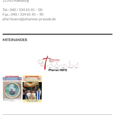
22143 Hamburg
Tel.: 040 / 334 65 45 – 00
Fax.: 040 / 334 65 45 – 90
pfarrbuero@johannes-prassek.de
MITEINANDER