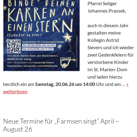
Pfarrei Seliger
Johannes Prassek,
auch in diesem Jahr
gestalten meine
Kollegin Astrid
Sievers und ich wieder
zwei Gedenkfeiern für
verstorbene Kinder
im St. Marien-Dom
und laden hierzu
herzlich ein am
Samstag, 20.06.26 um 14:00
Uhr und am …
»
weiterlesen
Neue Termine für „Farmsen singt“ April –
August 26