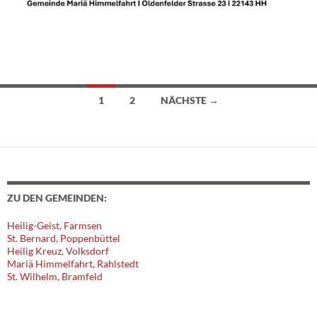
1
2
NÄCHSTE →
Beitragsnavigation
ZU DEN GEMEINDEN:
Heilig-Geist, Farmsen
St. Bernard, Poppenbüttel
Heilig Kreuz, Volksdorf
Mariä Himmelfahrt, Rahlstedt
St. Wilhelm, Bramfeld