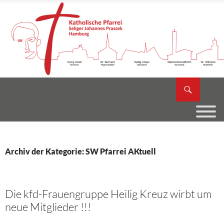
Zum
Inhalt
springen
Suchen
Katholische Pfarrei Seliger Johannes Prassek
Archiv der Kategorie: SW Pfarrei AKtuell
Die kfd-Frauengruppe Heilig Kreuz wirbt um
neue Mitglieder !!!