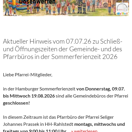
Aktueller Hinweis vom 07.07.26 zu Schließ-
und Öffnungszeiten der Gemeinde- und des
Pfarrbüros in der Sommerferienzeit 2026
Liebe Pfarrei-Mitglieder,
in der Hamburger Sommerferienzeit
von Donnerstag,
09.07.
bis Mittwoch 19.08.2026
sind alle Gemeindebüros der Pfarrei
geschlossen!
In diesem Zeitraum ist das Pfarrbüro der Pfarrei Seliger
Johannes Prassek in HH-Rahlstedt
montags, mittwochs und
freitags von 9:00 bis 11:00 Uhr
…
» weiterlesen