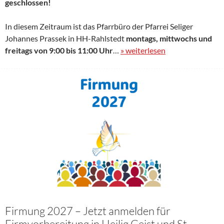
geschlossen!
In diesem Zeitraum ist das Pfarrbüro der Pfarrei Seliger
Johannes Prassek in HH-Rahlstedt
montags, mittwochs und
freitags von 9:00 bis 11:00 Uhr
…
» weiterlesen
Firmung 2027 – Jetzt anmelden für
Firmvorbereitung in Heilig Geist und St.