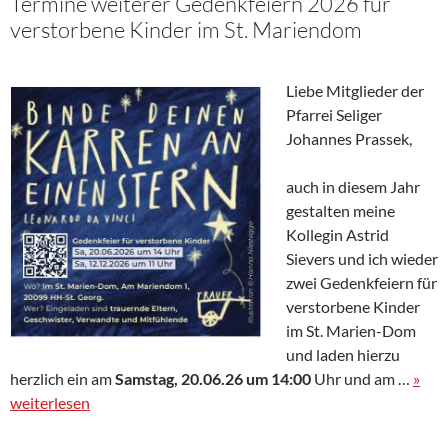
Termine weiterer Gedenkfeiern 2026 für
verstorbene Kinder im St. Mariendom
Liebe Mitglieder der
Pfarrei Seliger
Johannes Prassek,
auch in diesem Jahr
gestalten meine
Kollegin Astrid
Sievers und ich wieder
zwei Gedenkfeiern für
verstorbene Kinder
im St. Marien-Dom
und laden hierzu
herzlich ein am
Samstag, 20.06.26 um 14:00
Uhr und am …
»
weiterlesen