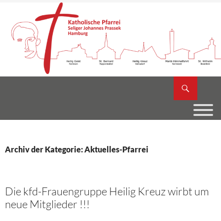
Zum
Inhalt
springen
Suchen
Katholische Pfarrei Seliger Johannes Prassek
Archiv der Kategorie: Aktuelles-Pfarrei
Die kfd-Frauengruppe Heilig Kreuz wirbt um
neue Mitglieder !!!