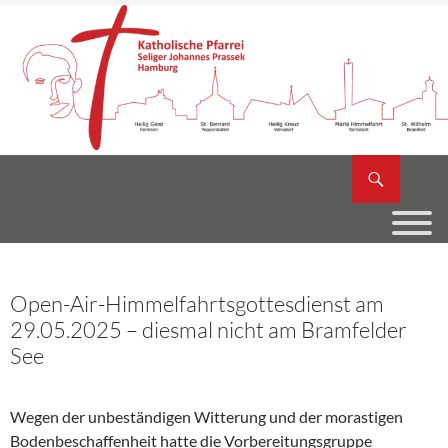
Zum
Inhalt
springen
Suchen
Katholische Pfarrei Seliger Johannes Prassek
Open-Air-Himmelfahrtsgottesdienst am
29.05.2025 – diesmal nicht am Bramfelder
See
Wegen der unbeständigen Witterung und der morastigen
Bodenbeschaffenheit hatte die Vorbereitungsgruppe