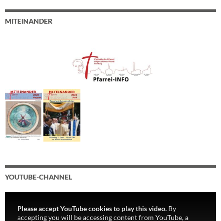
MITEINANDER
YOUTUBE-CHANNEL
Please accept YouTube cookies to play this video.
By
accepting you will be accessing content from YouTube, a