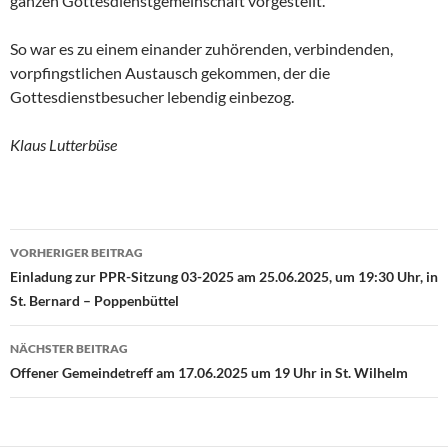
ganzen Gottesdienstgemeinschaft vorgestellt.
So war es zu einem einander zuhörenden, verbindenden,
vorpfingstlichen Austausch gekommen, der die
Gottesdienstbesucher lebendig einbezog.
Klaus Lutterbüse
VORHERIGER BEITRAG
Beitragsnavigation
Einladung zur PPR-Sitzung 03-2025 am 25.06.2025, um 19:30 Uhr, in
St. Bernard – Poppenbüttel
NÄCHSTER BEITRAG
Offener Gemeindetreff am 17.06.2025 um 19 Uhr in St. Wilhelm