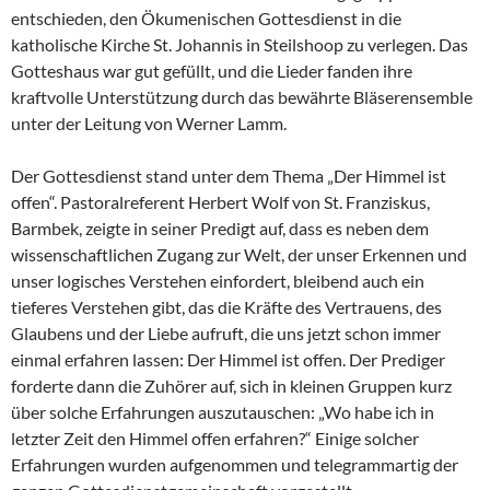
entschieden, den Ökumenischen Gottesdienst in die
katholische Kirche St. Johannis in Steilshoop zu verlegen. Das
Gotteshaus war gut gefüllt, und die Lieder fanden ihre
kraftvolle Unterstützung durch das bewährte Bläserensemble
unter der Leitung von Werner Lamm.
Der Gottesdienst stand unter dem Thema „Der Himmel ist
offen“. Pastoralreferent Herbert Wolf von St. Franziskus,
Barmbek, zeigte in seiner Predigt auf, dass es neben dem
wissenschaftlichen Zugang zur Welt, der unser Erkennen und
unser logisches Verstehen einfordert, bleibend auch ein
tieferes Verstehen gibt, das die Kräfte des Vertrauens, des
Glaubens und der Liebe aufruft, die uns jetzt schon immer
einmal erfahren lassen: Der Himmel ist offen. Der Prediger
forderte dann die Zuhörer auf, sich in kleinen Gruppen kurz
über solche Erfahrungen auszutauschen: „Wo habe ich in
letzter Zeit den Himmel offen erfahren?“ Einige solcher
Erfahrungen wurden aufgenommen und telegrammartig der