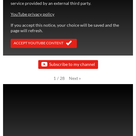
service provided by an external third party.
YouTube privacy policy
If you accept this notice, your choice will be saved and the
page will refresh.
ACCEPT YOUTUBE CONTENT
Subscribe to my channel
Next
»
1
/
28