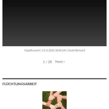
Orgelkonzert | 13.11.2022 18:00 Uhr | Sankt Bernard
Next
»
1
/
28
FLÜCHTLINGSARBEIT