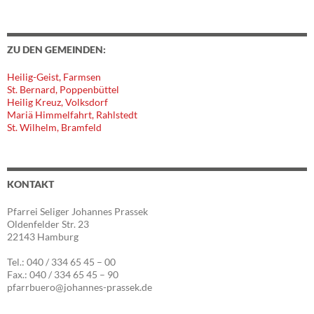
ZU DEN GEMEINDEN:
Heilig-Geist, Farmsen
St. Bernard, Poppenbüttel
Heilig Kreuz, Volksdorf
Mariä Himmelfahrt, Rahlstedt
St. Wilhelm, Bramfeld
KONTAKT
Pfarrei Seliger Johannes Prassek
Oldenfelder Str. 23
22143 Hamburg
Tel.: 040 / 334 65 45 – 00
Fax.: 040 / 334 65 45 – 90
pfarrbuero@johannes-prassek.de