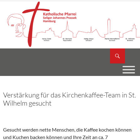
Zum
Inhalt
springen
Suchen
Katholische Pfarrei Seliger Johannes Prassek
Verstärkung für das Kirchenkaffee-Team in St.
Wilhelm gesucht
Gesucht werden nette Menschen, die Kaffee kochen können
und Kuchen backen können und Ihre Zeit an ca. 7