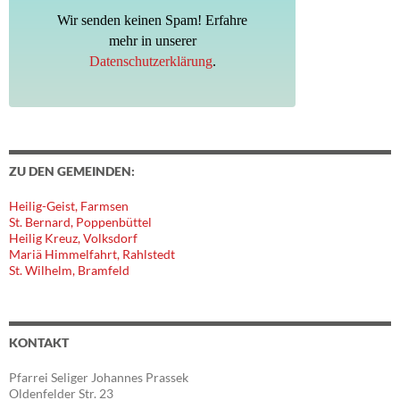
Wir senden keinen Spam! Erfahre
mehr in unserer
Datenschutzerklärung
.
ZU DEN GEMEINDEN:
Heilig-Geist, Farmsen
St. Bernard, Poppenbüttel
Heilig Kreuz, Volksdorf
Mariä Himmelfahrt, Rahlstedt
St. Wilhelm, Bramfeld
KONTAKT
Pfarrei Seliger Johannes Prassek
Oldenfelder Str. 23