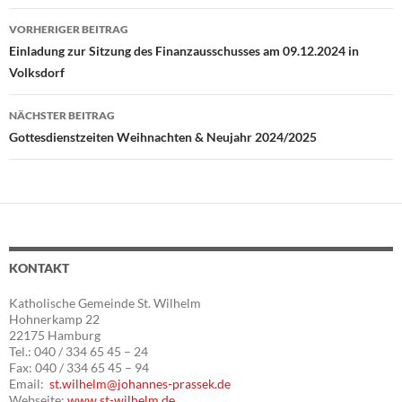
VORHERIGER BEITRAG
Beitragsnavigation
Einladung zur Sitzung des Finanzausschusses am 09.12.2024 in
Volksdorf
NÄCHSTER BEITRAG
Gottesdienstzeiten Weihnachten & Neujahr 2024/2025
KONTAKT
Katholische Gemeinde St. Wilhelm
Hohnerkamp 22
22175 Hamburg
Tel.: 040 / 334 65 45 – 24
Fax: 040 / 334 65 45 – 94
Email:
st.wilhelm@johannes-prassek.de
Webseite:
www.st-wilhelm.de