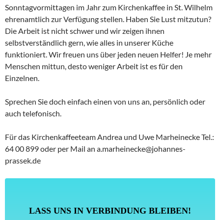
Sonntagvormittagen im Jahr zum Kirchenkaffee in St. Wilhelm
ehrenamtlich zur Verfügung stellen. Haben Sie Lust mitzutun?
Die Arbeit ist nicht schwer und wir zeigen ihnen
selbstverständlich gern, wie alles in unserer Küche
funktioniert. Wir freuen uns über jeden neuen Helfer! Je mehr
Menschen mittun, desto weniger Arbeit ist es für den
Einzelnen.
Sprechen Sie doch einfach einen von uns an, persönlich oder
auch telefonisch.
Für das Kirchenkaffeeteam Andrea und Uwe Marheinecke Tel.:
64 00 899 oder per Mail an a.marheinecke@johannes-
prassek.de
LASS UNS IN VERBINDUNG BLEIBEN!