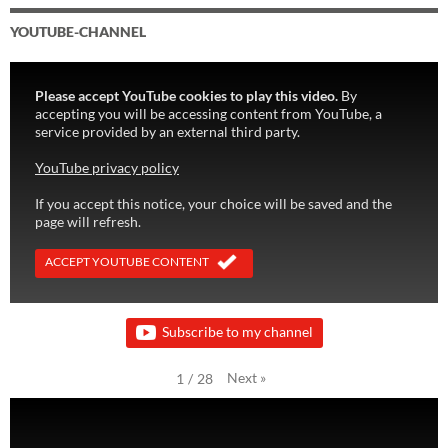
YOUTUBE-CHANNEL
Please accept YouTube cookies to play this video.
By
accepting you will be accessing content from YouTube, a
service provided by an external third party.
YouTube privacy policy
If you accept this notice, your choice will be saved and the
page will refresh.
ACCEPT YOUTUBE CONTENT
Subscribe to my channel
Next
»
1
/
28