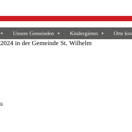
annes Prassek
Unsere Gemeinden
Kindergärten
Orte kir
 2024 in der Gemeinde St. Wilhelm
li