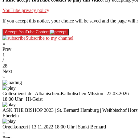
YouTube privacy policy
If you accept this notice, your choice will be saved and the page will r
Accept YouTube Content
Subscribe to my channel
«
Prev
1
/
28
Next
»
Gottesdienst der Albanischen-Katholischen MIssion | 22.03.2026
18:00 Uhr | Hl-Geist
ASK THE BISHOP 2023 | St. Bernard Hamburg | Weihbischof Hors
Eberlein
Orgelkonzert | 13.11.2022 18:00 Uhr | Sankt Bernard
«
Prev