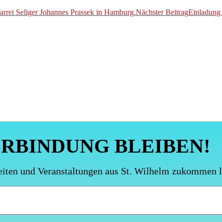
i Seliger Johannes Prassek in Hamburg.
Nächster Beitrag
Einladung
ERBINDUNG BLEIBEN!
eiten und Veranstaltungen aus St. Wilhelm zukommen 