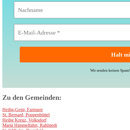
Wir senden keinen Spam! 
Zu den Gemeinden:
Heilig-Geist, Farmsen
St. Bernard, Poppenbüttel
Heilig Kreuz, Volksdorf
Mariä Himmelfahrt, Rahlstedt