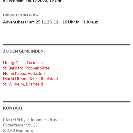
St. Wilhelm, 08.12.2023, 19 Uhr
NÄCHSTER BEITRAG
Adventsbasar am 25.11.23, 11 – 16 Uhr in Hl. Kreuz
ZU DEN GEMEINDEN:
Heilig-Geist, Farmsen
St. Bernard, Poppenbüttel
Heilig Kreuz, Volksdorf
Mariä Himmelfahrt, Rahlstedt
St. Wilhelm, Bramfeld
KONTAKT
Pfarrei Seliger Johannes Prassek
Oldenfelder Str. 23
22143 Hamburg