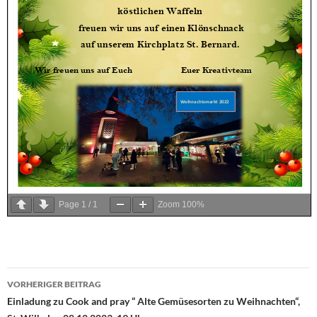
Page
1
/
1
Zoom
100%
VORHERIGER BEITRAG
Beitragsnavigation
Einladung zu Cook and pray “ Alte Gemüsesorten zu Weihnachten“,