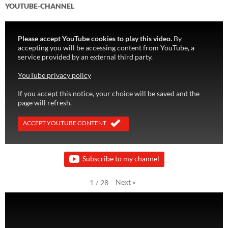
YOUTUBE-CHANNEL
Please accept YouTube cookies to play this video.
By
accepting you will be accessing content from YouTube, a
service provided by an external third party.
YouTube privacy policy
If you accept this notice, your choice will be saved and the
page will refresh.
ACCEPT YOUTUBE CONTENT
Subscribe to my channel
Next
»
1
/
28