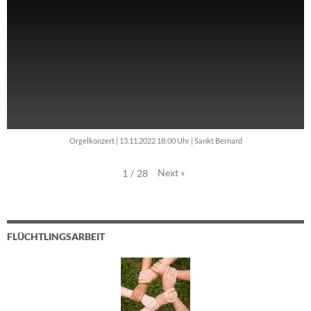
Orgelkonzert | 13.11.2022 18:00 Uhr | Sankt Bernard
Next
»
1
/
28
FLÜCHTLINGSARBEIT