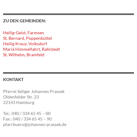
ZU DEN GEMEINDEN:
Heilig-Geist, Farmsen
St. Bernard, Poppenbüttel
Heilig Kreuz, Volksdorf
Mariä Himmelfahrt, Rahlstedt
St. Wilhelm, Bramfeld
KONTAKT
Pfarrei Seliger Johannes Prassek
Oldenfelder Str. 23
22143 Hamburg
Tel.: 040 / 334 65 45 – 00
Fax.: 040 / 334 65 45 – 90
pfarrbuero@johannes-prassek.de