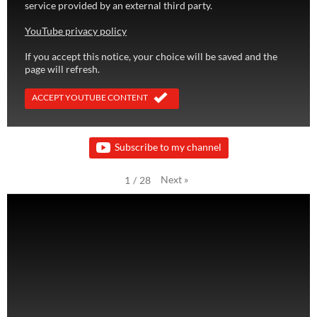
service provided by an external third party.
YouTube privacy policy
If you accept this notice, your choice will be saved and the
page will refresh.
ACCEPT YOUTUBE CONTENT
Subscribe to my channel
Next
»
1
/
28