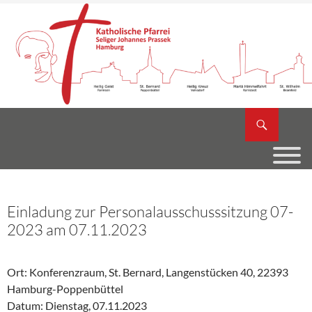
Zum
Inhalt
springen
Suchen
Katholische Pfarrei Seliger Johannes Prassek
Einladung zur Personalausschusssitzung 07-
2023 am 07.11.2023
Ort: Konferenzraum, St. Bernard, Langenstücken 40, 22393
Hamburg-Poppenbüttel
Datum: Dienstag, 07.11.2023