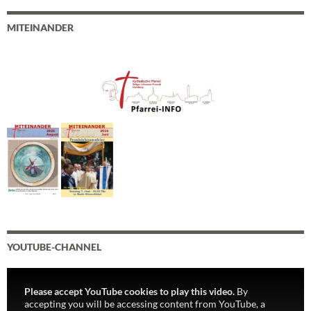
MITEINANDER
YOUTUBE-CHANNEL
Please accept YouTube cookies to play this video.
By
accepting you will be accessing content from YouTube, a