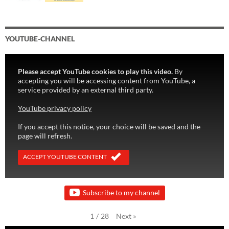
YOUTUBE-CHANNEL
Please accept YouTube cookies to play this video.
By
accepting you will be accessing content from YouTube, a
service provided by an external third party.
YouTube privacy policy
If you accept this notice, your choice will be saved and the
page will refresh.
ACCEPT YOUTUBE CONTENT
Subscribe to my channel
Next
»
1
/
28