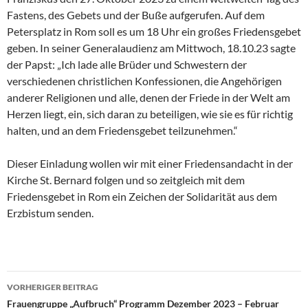
Fastens, des Gebets und der Buße aufgerufen. Auf dem
Petersplatz in Rom soll es um 18 Uhr ein großes Friedensgebet
geben. In seiner Generalaudienz am Mittwoch, 18.10.23 sagte
der Papst: „Ich lade alle Brüder und Schwestern der
verschiedenen christlichen Konfessionen, die Angehörigen
anderer Religionen und alle, denen der Friede in der Welt am
Herzen liegt, ein, sich daran zu beteiligen, wie sie es für richtig
halten, und an dem Friedensgebet teilzunehmen.“
Dieser Einladung wollen wir mit einer Friedensandacht in der
Kirche St. Bernard folgen und so zeitgleich mit dem
Friedensgebet in Rom ein Zeichen der Solidarität aus dem
Erzbistum senden.
VORHERIGER BEITRAG
Beitragsnavigation
Frauengruppe „Aufbruch“ Programm Dezember 2023 – Februar