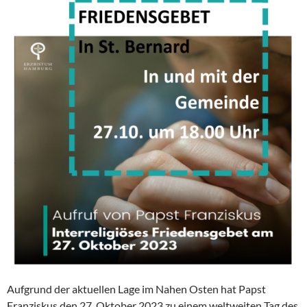
Aufgrund der aktuellen Lage im Nahen Osten hat Papst
Franziskus den 27. Oktober 2023 zu einem weltweiten Tag des