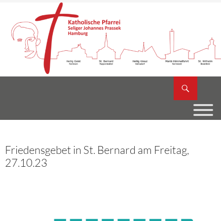
Zum
Inhalt
springen
Suchen
Katholische Pfarrei Seliger Johannes Prassek
Friedensgebet in St. Bernard am Freitag,
27.10.23