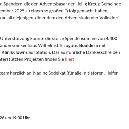
d Spendern, die den Adventsbasar der Heilig Kreuz Gemeinde
vember 2025 zu einem so großen Erfolg gemacht haben.
 an all diejenigen, die zudem den Adventskalender Volksdorf
 Unterstützung konnte die stolze Spendensumme von
4.400
Kinderkrankenhaus Wilhelmstift zugute:
Bouldern
mit
n
Klinikclowns
auf Station. Das ausführliche Dankesschreiben
nterstützten Projekten finden Sie
hier
!
am herzlich an. Nadine Sodeikat (für alle Initiatoren, Helfer
.26 um 19:00 Uhr