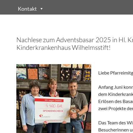
Kontakt
Nachlese zum Adventsbasar 2025 in Hl. Kr
Kinderkrankenhaus Wilhelmsstift!
Liebe Pfarreimitg
Anfang Juni konn
dem Kinderkranke
Erlösen des Basa
zwei Projekte de
Das Team des Wil
Besucherinnen un