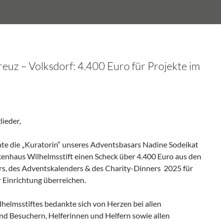
euz – Volksdorf: 4.400 Euro für Projekte im
lieder,
te die „Kuratorin“ unseres Adventsbasars Nadine Sodeikat
nhaus Wilhelmsstift einen Scheck über 4.400 Euro aus den
rs, des Adventskalenders & des Charity-Dinners 2025 für
r Einrichtung überreichen.
helmsstiftes bedankte sich von Herzen bei allen
d Besuchern, Helferinnen und Helfern sowie allen