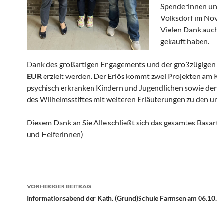
Spenderinnen un
Volksdorf im No
Vielen Dank auch
gekauft haben.
Dank des großartigen Engagements und der großzügigen
EUR
erzielt werden. Der Erlös kommt zwei Projekten am 
psychisch erkranken Kindern und Jugendlichen sowie de
des Wilhelmsstiftes mit weiteren Erläuterungen zu den u
Diesem Dank an Sie Alle schließt sich das gesamtes Basarte
und Helferinnen)
VORHERIGER BEITRAG
Beitragsnavigation
Informationsabend der Kath. (Grund)Schule Farmsen am 06.10