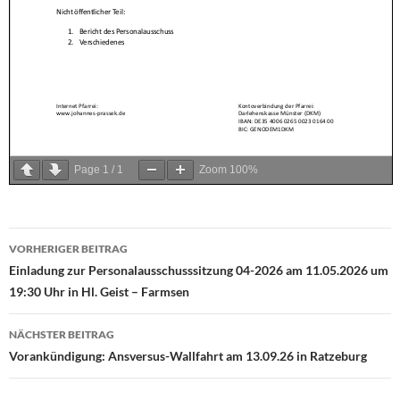
Page
1
/
1
Zoom
100%
VORHERIGER BEITRAG
Beitragsnavigation
Einladung zur Personalausschusssitzung 04-2026 am 11.05.2026 um
19:30 Uhr in Hl. Geist – Farmsen
NÄCHSTER BEITRAG
Vorankündigung: Ansversus-Wallfahrt am 13.09.26 in Ratzeburg