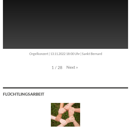
Orgelkonzert | 13.11.2022 18:00 Uhr | Sankt Bernard
Next
»
1
/
28
FLÜCHTLINGSARBEIT