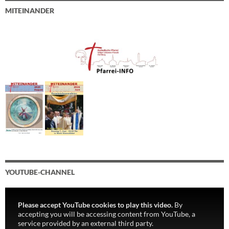
MITEINANDER
YOUTUBE-CHANNEL
Please accept YouTube cookies to play this video.
By
accepting you will be accessing content from YouTube, a
service provided by an external third party.