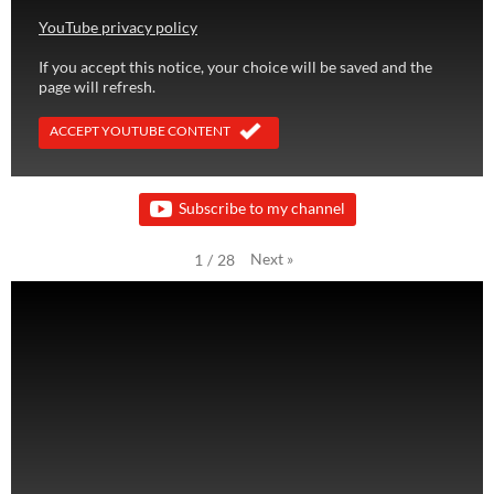
YouTube privacy policy
If you accept this notice, your choice will be saved and the
page will refresh.
ACCEPT YOUTUBE CONTENT
Subscribe to my channel
Next
»
1
/
28