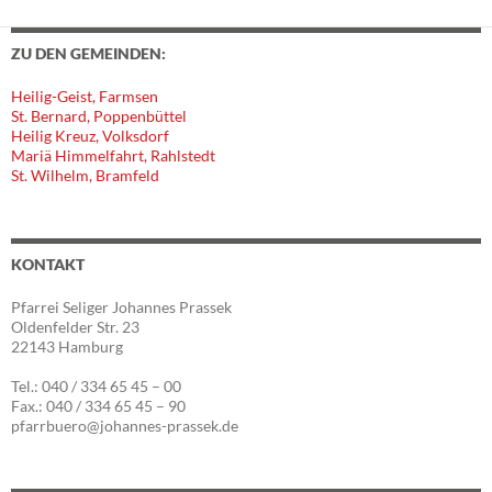
ZU DEN GEMEINDEN:
Heilig-Geist, Farmsen
St. Bernard, Poppenbüttel
Heilig Kreuz, Volksdorf
Mariä Himmelfahrt, Rahlstedt
St. Wilhelm, Bramfeld
KONTAKT
Pfarrei Seliger Johannes Prassek
Oldenfelder Str. 23
22143 Hamburg
Tel.: 040 / 334 65 45 – 00
Fax.: 040 / 334 65 45 – 90
pfarrbuero@johannes-prassek.de