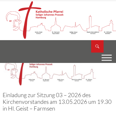
Zum
Inhalt
springen
Suchen
Katholische Pfarrei Seliger Johannes Prassek
Einladung zur Sitzung 03 – 2026 des
Kirchenvorstandes am 13.05.2026 um 19.30
in Hl. Geist – Farmsen