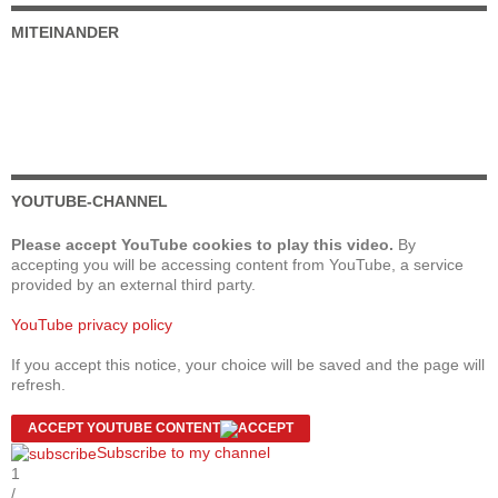
MITEINANDER
YOUTUBE-CHANNEL
Please accept YouTube cookies to play this video.
By
accepting you will be accessing content from YouTube, a service
provided by an external third party.
YouTube privacy policy
If you accept this notice, your choice will be saved and the page will
refresh.
ACCEPT YOUTUBE CONTENT
Subscribe to my channel
1
/