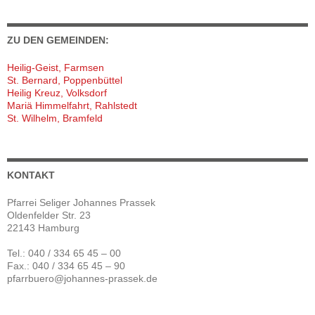
ZU DEN GEMEINDEN:
Heilig-Geist, Farmsen
St. Bernard, Poppenbüttel
Heilig Kreuz, Volksdorf
Mariä Himmelfahrt, Rahlstedt
St. Wilhelm, Bramfeld
KONTAKT
Pfarrei Seliger Johannes Prassek
Oldenfelder Str. 23
22143 Hamburg
Tel.: 040 / 334 65 45 – 00
Fax.: 040 / 334 65 45 – 90
pfarrbuero@johannes-prassek.de