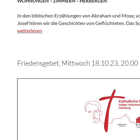
WOHNUNGEN – ZIMMERN – HERBERGEN
In den biblischen Erzählungen von Abraham und Mose, v
Josef hören wir die Geschichten von Geflüchteten. Das S
weiterlesen
Friedensgebet, Mittwoch 18.10.23, 20.00 