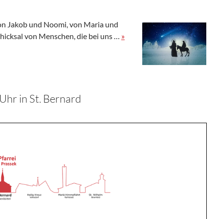
on Jakob und Noomi, von Maria und
chicksal von Menschen, die bei uns …
»
Uhr in St. Bernard