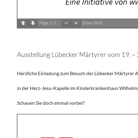
Page
1
/
1
Zoom
100%
Ausstellung Lübecker Märtyrer vom 19. –
Herzliche Einladung zum Besuch der Lübecker Märtyrer 
in der Herz-Jesu-Kapelle im Kinderkrankenhaus Wilhelms
Schauen Sie doch einmal vorbei?