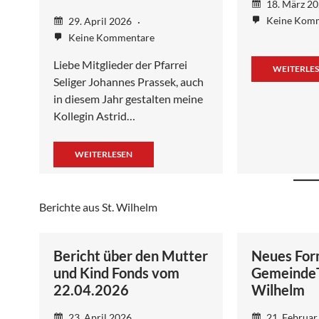
18. März 2
Keine Kom
29. April 2026
Keine Kommentare
Liebe Mitglieder der Pfarrei
WEITERLE
Seliger Johannes Prassek, auch
in diesem Jahr gestalten meine
Kollegin Astrid…
WEITERLESEN
Berichte aus St. Wilhelm
Bericht über den Mutter
Neues For
und Kind Fonds vom
GemeindeTr
22.04.2026
Wilhelm
23. April 2026
21. Februar