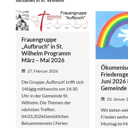
Aktuelles in St. Wilhelm
Frauengruppe
„Aufbruch“ in St.
Wilhelm Programm
März – Mai 2026
Ökumenis
27. Februar 2026
Friedensge
Juni 2026 
Die Gruppe ‚Aufbruch‘ trifft sich
Gemeinde 
14tägig mittwochs um 14:30
Uhr in der Gemeinde St.
23. Januar 
Wilhelm. Die Themen der
nächsten Treffen:
Wir beten wei
04.03.2026Gemütliches
Frieden weltw
Beisammensein ( Ferien
Montag im Mo