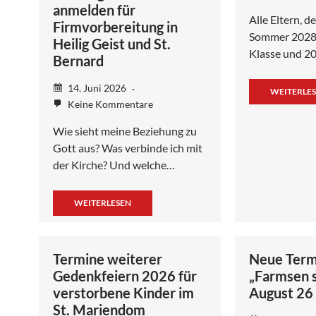
anmelden für
Alle Eltern, d
Firmvorbereitung in
Sommer 2028 i
Heilig Geist und St.
Klasse und 20
Bernard
14. Juni 2026
WEITERLE
Keine Kommentare
Wie sieht meine Beziehung zu
Gott aus? Was verbinde ich mit
der Kirche? Und welche…
WEITERLESEN
Termine weiterer
Neue Term
Gedenkfeiern 2026 für
„Farmsen s
verstorbene Kinder im
August 26
St. Mariendom