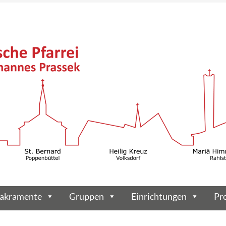
akramente
Gruppen
Einrichtungen
Pr