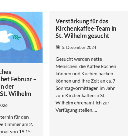
Verstärkung für das
Kirchenkaffee-Team in
St. Wilhelm gesucht
5. Dezember 2024
Gesucht werden nette
Menschen, die Kaffee kochen
ches
können und Kuchen backen
bet Februar –
können und Ihre Zeit an ca. 7
in der
Sonntagvormittagen im Jahr
St. Wilhelm
zum Kirchenkaffee in St.
Wilhelm ehrenamtlich zur
2026
Verfügung stellen….
terhin für den
eit Immer am 2.
nat von 19.15