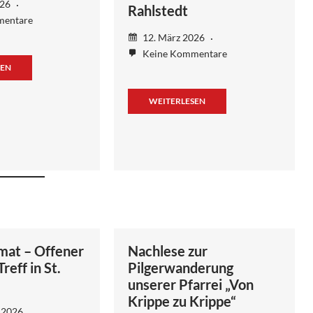
026
Rahlstedt
mentare
12. März 2026
Keine Kommentare
SEN
WEITERLESEN
mat – Offener
Nachlese zur
eff in St.
Pilgerwanderung
unserer Pfarrei „Von
Krippe zu Krippe“
 2026