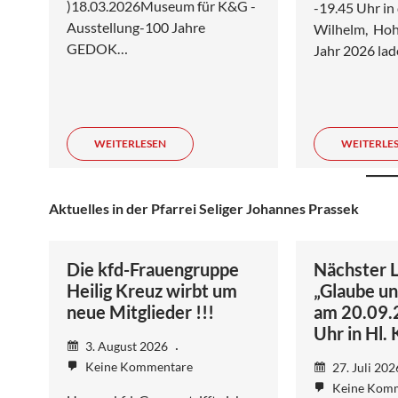
)18.03.2026Museum für K&G -
-19.45 Uhr in 
Ausstellung-100 Jahre
Wilhelm, Ho
GEDOK…
Jahr 2026 la
WEITERLESEN
WEITERLE
Aktuelles in der Pfarrei Seliger Johannes Prassek
Die kfd-Frauengruppe
Nächster 
Heilig Kreuz wirbt um
„Glaube un
neue Mitglieder !!!
am 20.09.
Uhr in Hl.
3. August 2026
Keine Kommentare
27. Juli 20
Keine Kom