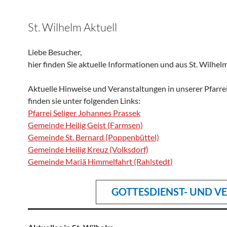
St. Wilhelm Aktuell
Liebe Besucher,
hier finden Sie aktuelle Informationen und aus St. Wilhe
Aktuelle Hinweise und Veranstaltungen in unserer Pfarr
finden sie unter folgenden Links:
Pfarrei
Seliger Johannes Prassek
Gemeinde Heilig Geist (Farmsen)
Gemeinde St. Bernard (Poppenbüttel)
Gemeinde Heilig Kreuz (Volksdorf)
Gemeinde Mariä Himmelfahrt (Rahlstedt)
GOTTESDIENST- UND 